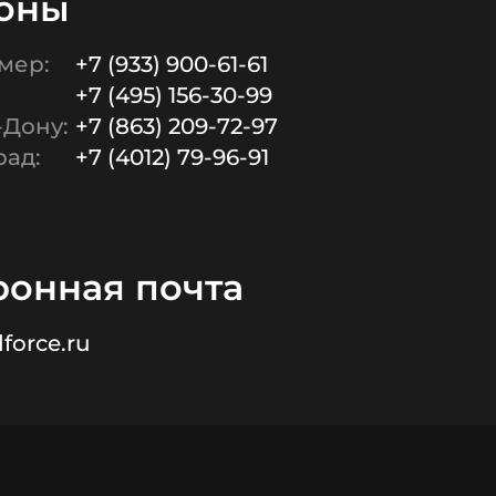
оны
мер:
+7 (933) 900-61-61
+7 (495) 156-30-99
-Дону:
+7 (863) 209-72-97
ад:
+7 (4012) 79-96-91
ронная почта
force.ru