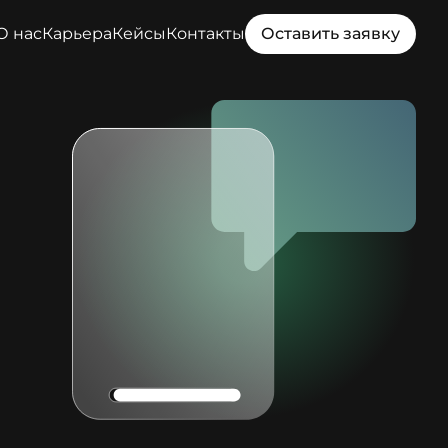
О нас
Карьера
Кейсы
Контакты
Оставить заявку