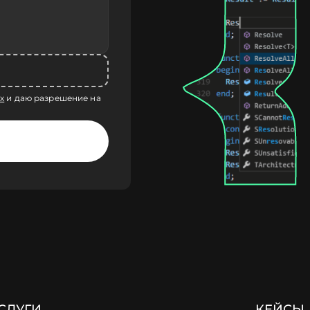
х
и даю разрешение на
СЛУГИ
КЕЙСЫ