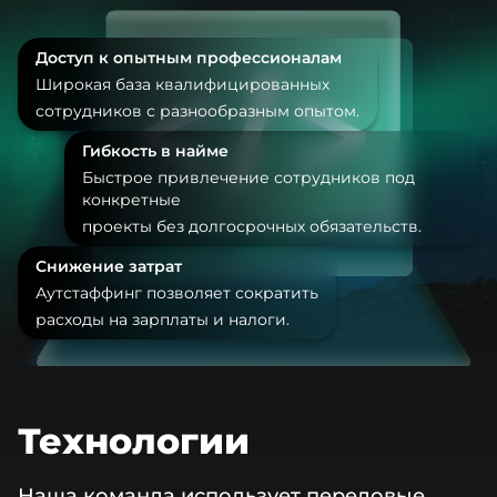
Доступ к опытным профессионалам
Широкая база квалифицированных
сотрудников с разнообразным опытом.
Гибкость в найме
Быстрое привлечение сотрудников под
конкретные
проекты без долгосрочных обязательств.
Снижение затрат
Аутстаффинг позволяет сократить
расходы на зарплаты и налоги.
Технологии
Наша команда использует передовые