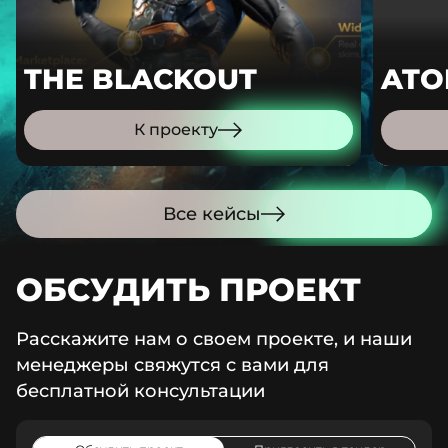
THE BLACKOUT
ATO
К проекту
Все кейсы
ОБСУДИТЬ ПРОЕКТ
Расскажите нам о своем проекте, и наши
менеджеры свяжутся с вами для
бесплатной консультации