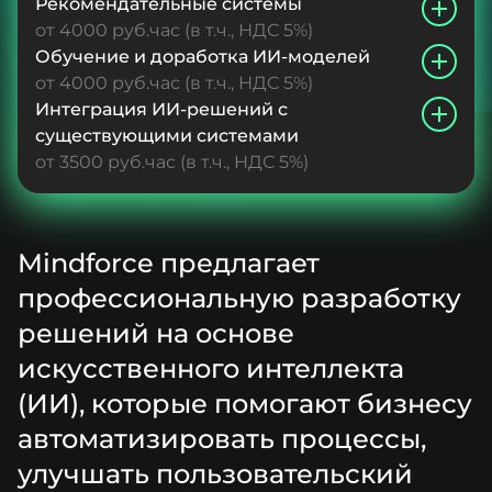
Рекомендательные системы
от 4000 руб.час (в т.ч., НДС 5%)
Обучение и доработка ИИ-моделей
от 4000 руб.час (в т.ч., НДС 5%)
Интеграция ИИ-решений с
существующими системами
от 3500 руб.час (в т.ч., НДС 5%)
Mindforce предлагает
профессиональную разработку
решений на основе
искусственного интеллекта
(ИИ), которые помогают бизнесу
автоматизировать процессы,
улучшать пользовательский