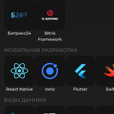
Битрикс24
Bitrix
Framework
МОБИЛЬНАЯ РАЗРАБОТКА
React Native
Ionic
Flutter
Swi
БАЗЫ ДАННЫХ