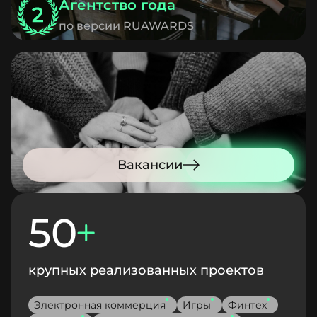
Агентство года
по версии RUAWARDS
Вакансии
50
крупных реализованных проектов
Электронная коммерция
Игры
Финтех