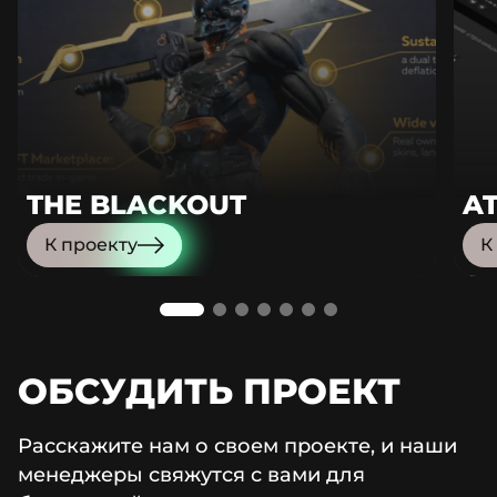
THE BLACKOUT
A
К проекту
К
ОБСУДИТЬ ПРОЕКТ
Расскажите нам о своем проекте, и наши
менеджеры свяжутся с вами для