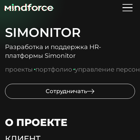
SIMONITOR
Разработка и поддержка HR-
платформы Simonitor
проекты
портфолио
управление персо
Сотрудничать
О ПРОЕКТЕ
КЛИЕНТ