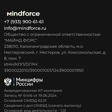
+7 (933) 900-61-61
info@mindforce.ru
Общество с ограниченной ответственностью
"МАЙНД ФОРС"
238010, Калининградская область, м.о.
Нестеровский, г. Нестеров, ул. Комсомольская, д.
8, пом. 7
ИНН/КПП/ОГРН:
3900022010/390001001/1243900001950
Аккредитованная ИТ-компания
Запись № 61416 от 19.06.2024
Основной ОКВЭД 62.01
Сведения о доп.ОКВЭД (скачать выписку)
Основной вид деятельности - 1.01