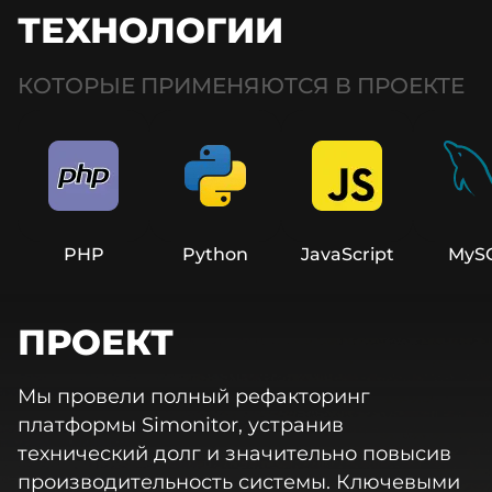
ТЕХНОЛОГИИ
КОТОРЫЕ ПРИМЕНЯЮТСЯ В ПРОЕКТЕ
PHP
Python
JavaScript
MyS
ПРОЕКТ
Мы провели полный рефакторинг
платформы Simonitor, устранив
технический долг и значительно повысив
производительность системы. Ключевыми